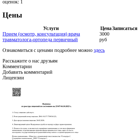
оценок:
1
Цены
Услуги
Цена
Записаться
Прием (осмотр, консультация) врача
3000
травматолога-ортопеда первичный
руб
Ознакомиться с ценами подробнее можно
здесь
Расскажите о нас друзьям
Комментарии
Добавить комментарий
Лицензии