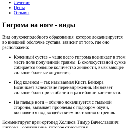
Лечение
Цены
Отзывы
Гигрома на ноге - виды
Вид опухолеподобного образования, которое локализируется
во внешней оболочке сустава, зависит от того, где оно
расположено:
Коленный сустав – чаще всего гигрома возникает в этом
месте поле полученной травмы. В околосуставной сумке
собирается большое количество жидкости, вызывающее
сильные болевые ощущения;
Под коленом – так называемая Киста Бейкера.
Возникает вследствие перенапряжения. Вызывает
сильные боли при сгибании и разгибании конечности.
На пальце ноги – обычно локализуется с тыльной
стороны, вызывает проблемы с подбором обуви,
воспаляется под воздействием постоянного трения.
Комментирует врач-ортопед Холиков Тимур Вячеславович:
Гигрома - образование, которое относится к