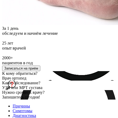
За 1 день
обследуем и начнём лечение
25 лет
опыт врачей
2000+
пациентов в год
Записаться на приём
К кому обратиться?
Врач ортопед
Какое обследование?
УЗИ или МРТ сустава
Нужно срочно к врачу?
Запишитесь сегодня!
Причины
Симптомы
Диагностика