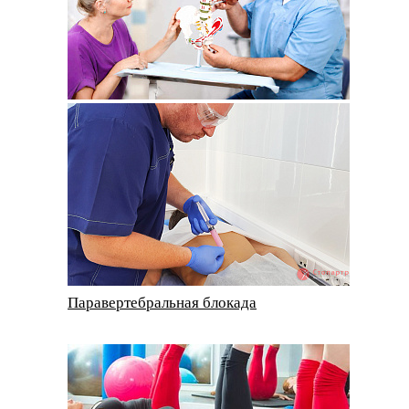
Паравертебральная блокада