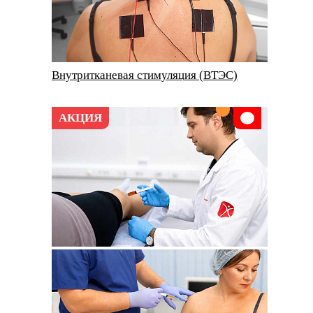
Внутритканевая стимуляция (ВТЭС)
АКЦИЯ