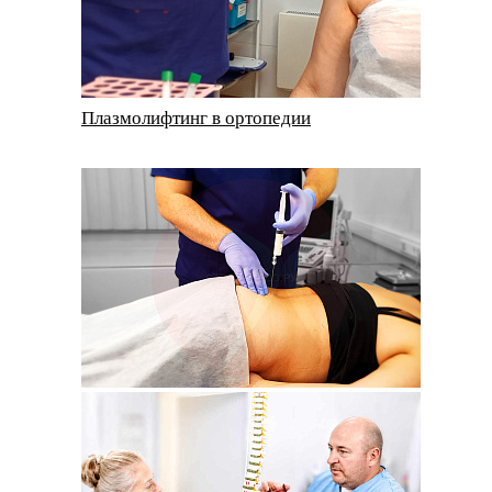
Плазмолифтинг в ортопедии