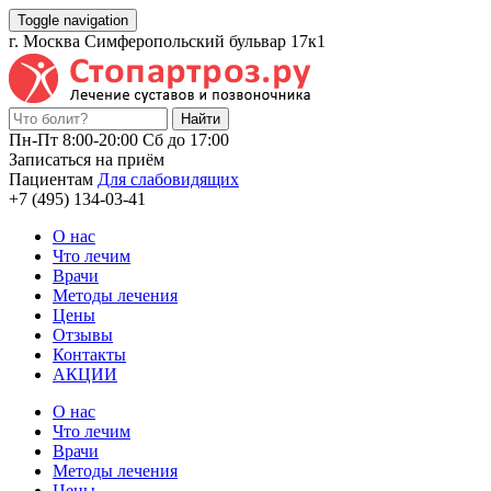
Toggle navigation
г. Москва Симферопольский бульвар 17к1
Пн-Пт 8:00-20:00 Cб до 17:00
Записаться на приём
Пациентам
Для слабовидящих
+7 (495) 134-03-41
О нас
Что лечим
Врачи
Методы лечения
Цены
Отзывы
Контакты
АКЦИИ
О нас
Что лечим
Врачи
Методы лечения
Цены