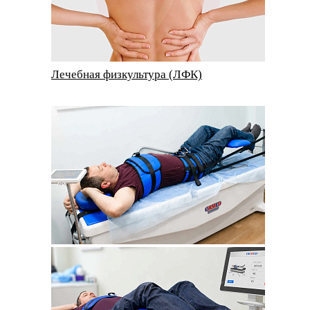
Лечебная физкультура (ЛФК)