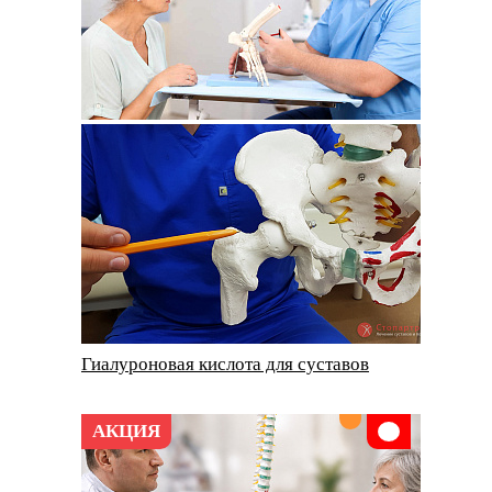
Гиалуроновая кислота для суставов
АКЦИЯ