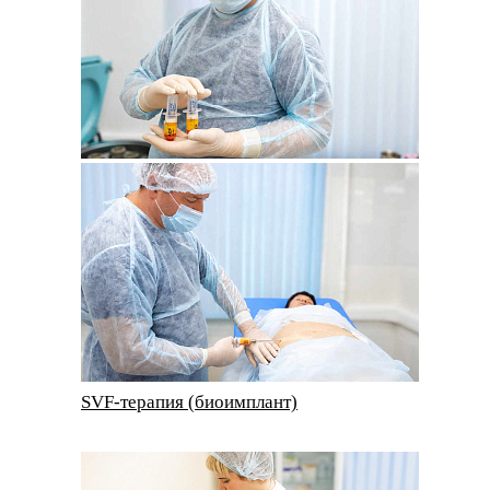
SVF-терапия (биоимплант)