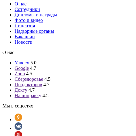
О нас
Сотрудники
Дипломы и награды
Фото и видео
Лицензия
Надзорные органы
Вакансии
Новости
О нас
Yandex
5.0
Google
4.7
Zoon
4.5
Сберздоровье
4.5
Продокторов
4.7
Докту
4.7
На поправку
4.5
Мы в соцсетях