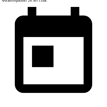
Физиотерапевт
26 лет стаж