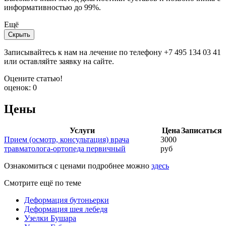
информативностью до 99%.
Ещё
Скрыть
Записывайтесь к нам на лечение по телефону +7 495 134 03 41
или оставляйте заявку на сайте.
Оцените статью!
оценок:
0
Цены
Услуги
Цена
Записаться
Прием (осмотр, консультация) врача
3000
травматолога-ортопеда первичный
руб
Ознакомиться с ценами подробнее можно
здесь
Смотрите ещё по теме
Деформация бутоньерки
Деформация шея лебедя
Узелки Бушара