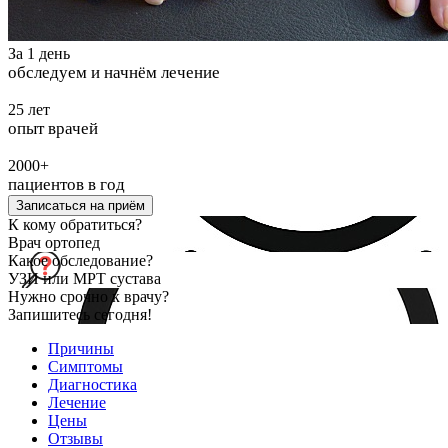
За 1 день
обследуем и начнём лечение
25 лет
опыт врачей
2000+
пациентов в год
Записаться на приём
К кому обратиться?
Врач ортопед
Какое обследование?
УЗИ или МРТ сустава
Нужно срочно к врачу?
Запишитесь сегодня!
Причины
Симптомы
Диагностика
Лечение
Цены
Отзывы