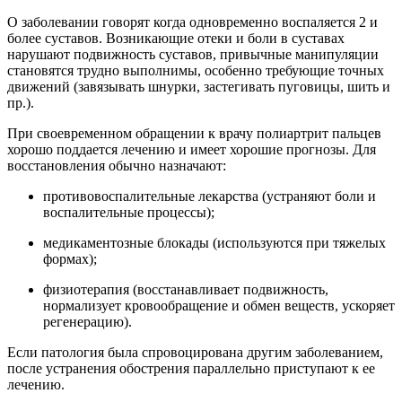
О заболевании говорят когда одновременно воспаляется 2 и
более суставов. Возникающие отеки и боли в суставах
нарушают подвижность суставов, привычные манипуляции
становятся трудно выполнимы, особенно требующие точных
движений (завязывать шнурки, застегивать пуговицы, шить и
пр.).
При своевременном обращении к врачу полиартрит пальцев
хорошо поддается лечению и имеет хорошие прогнозы. Для
восстановления обычно назначают:
противовоспалительные лекарства (устраняют боли и
воспалительные процессы);
медикаментозные блокады (используются при тяжелых
формах);
физиотерапия (восстанавливает подвижность,
нормализует кровообращение и обмен веществ, ускоряет
регенерацию).
Если патология была спровоцирована другим заболеванием,
после устранения обострения параллельно приступают к ее
лечению.