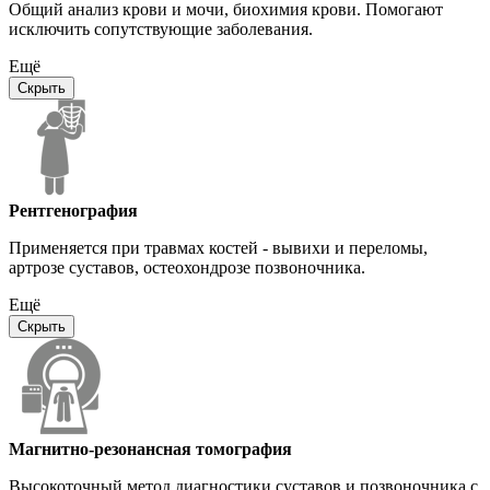
Общий анализ крови и мочи, биохимия крови. Помогают
исключить сопутствующие заболевания.
Ещё
Скрыть
Рентгенография
Применяется при травмах костей - вывихи и переломы,
артрозе суставов, остеохондрозе позвоночника.
Ещё
Скрыть
Магнитно-резонансная томография
Высокоточный метод диагностики суставов и позвоночника с