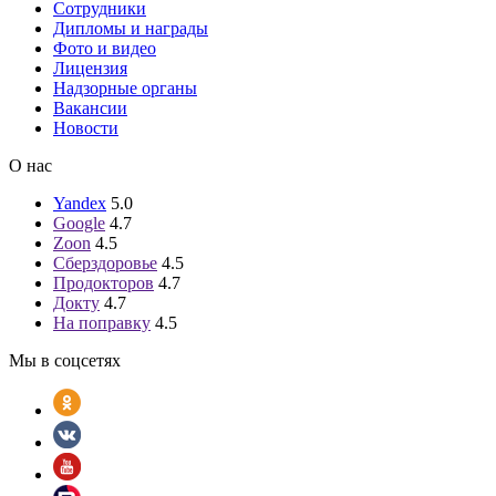
Сотрудники
Дипломы и награды
Фото и видео
Лицензия
Надзорные органы
Вакансии
Новости
О нас
Yandex
5.0
Google
4.7
Zoon
4.5
Сберздоровье
4.5
Продокторов
4.7
Докту
4.7
На поправку
4.5
Мы в соцсетях