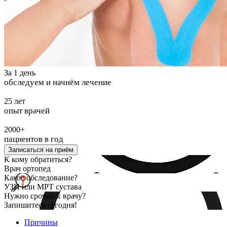
За 1 день
обследуем и начнём лечение
25 лет
опыт врачей
2000+
пациентов в год
Записаться на приём
К кому обратиться?
Врач ортопед
Какое обследование?
УЗИ или МРТ сустава
Нужно срочно к врачу?
Запишитесь сегодня!
Причины