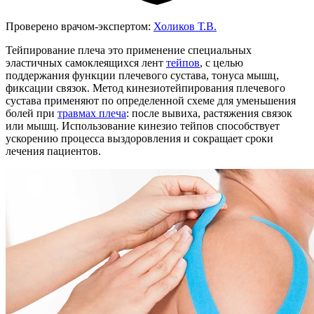
Проверено врачом-экспертом:
Холиков Т.В.
Тейпирование плеча это применение специальных
эластичных самоклеящихся лент
тейпов
, с целью
поддержания функции плечевого сустава, тонуса мышц,
фиксации связок. Метод кинезиотейпирования плечевого
сустава применяют по определенной схеме для уменьшения
болей при
травмах плеча
: после вывиха, растяжения связок
или мышц. Использование кинезио тейпов способствует
ускорению процесса выздоровления и сокращает сроки
лечения пациентов.