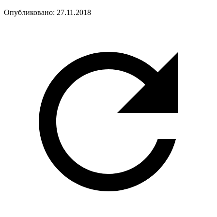
Опубликовано:
27.11.2018