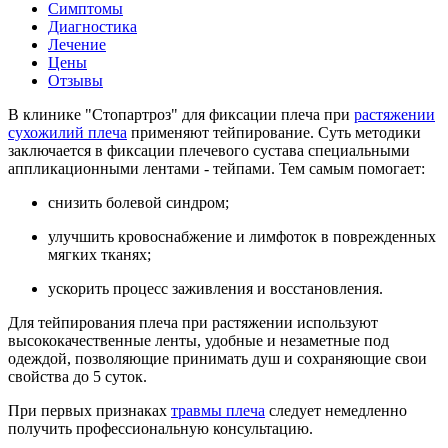
Симптомы
Диагностика
Лечение
Цены
Отзывы
В клинике "Стопартроз" для фиксации плеча при
растяжении
сухожилий плеча
применяют тейпирование. Суть методики
заключается в фиксации плечевого сустава специальными
аппликационными лентами - тейпами. Тем самым помогает:
снизить болевой синдром;
улучшить кровоснабжение и лимфоток в поврежденных
мягких тканях;
ускорить процесс заживления и восстановления.
Для тейпирования плеча при растяжении используют
высококачественные ленты, удобные и незаметные под
одеждой, позволяющие принимать душ и сохраняющие свои
свойства до 5 суток.
При первых признаках
травмы плеча
следует немедленно
получить профессиональную консультацию.