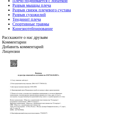
Плечо поднимается с лопаткой
Разрыв мышцы плеча
Разрыв связок плечевого сустава
Разрыв сухожилий
Тендинит плеча
Спортивные травмы
Кинезиотейпирование
Расскажите о нас друзьям
Комментарии
Добавить комментарий
Лицензии