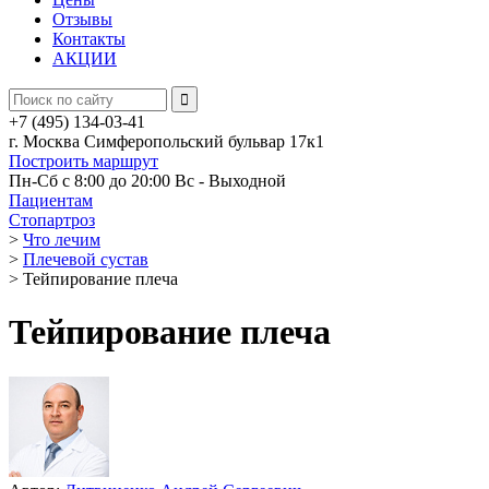
Отзывы
Контакты
АКЦИИ
+7 (495) 134-03-41
г. Москва Симферопольский бульвар 17к1
Построить маршрут
Пн-Сб с 8:00 до 20:00
Вс - Выходной
Пациентам
Стопартроз
>
Что лечим
>
Плечевой сустав
>
Тейпирование плеча
Тейпирование плеча